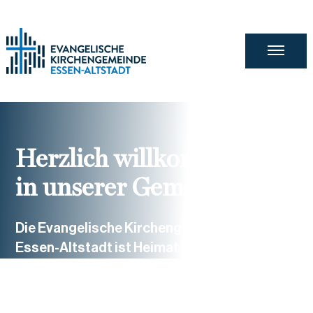
Herzlich willkommen
in unserer Gemeinde
Die Evangelische Kirchengemeinde
Essen-Altstadt ist Heimat für ca. 7.000
Gemeindeglieder. Sie umfasst die
Altstadt und umliegende Viertel von
Essen.