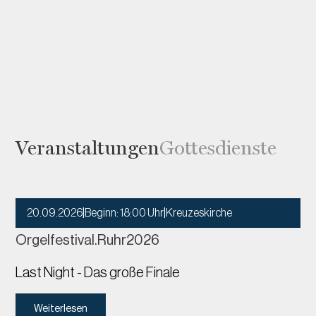
Veranstaltungen
Gottesdienste
20.09.2026
|
Beginn: 18:00 Uhr
|
Kreuzeskirche
Orgelfestival.Ruhr2026
Last Night - Das große Finale
Weiterlesen