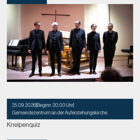
25.09.2026
|
Beginn: 20:00 Uhr
|
Gemeindezentrum an der Auferstehungskirche
Kneipenquiz