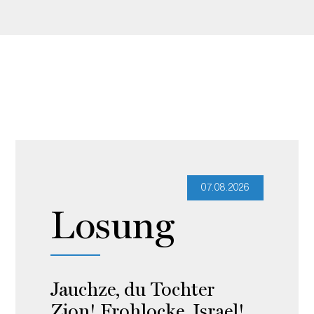
07.08.2026
Losung
Jauchze, du Tochter
Zion! Frohlocke, Israel!