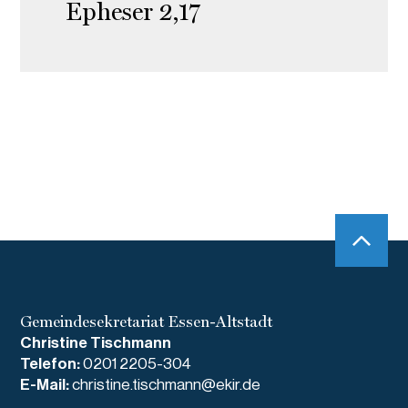
Epheser 2,17
Gemeindesekretariat Essen-Altstadt
Christine Tischmann
Telefon:
0201 2205-304
E-Mail:
christine.tischmann@ekir.de