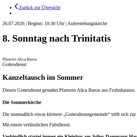
Zurück zur Übersicht
26.07.2026
|
Beginn: 10:30 Uhr
|
Auferstehungskirche
8. Sonntag nach Trinitatis
Pfarrerin Alica Baron
Gottesdienst
Kanzeltausch im Sommer
Diesen Gottesdienst gestaltet Pfarrerin Alica Baron aus Frohnhausen.
Die Sommerkirche
Die mutmaßlich etwas kleinere „Gottesdienstgemeinde“ trifft sich zu
Mit einem verlässlichen Fahrdienst.
Verbindlich startet immer ein Kleinbus am Julius-Dammann-Haus