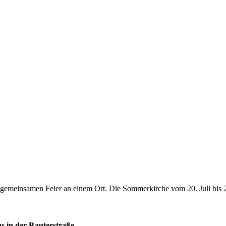
r gemeinsamen Feier an einem Ort. Die Sommerkirche vom 20. Juli bis 
 in der Rauterstraße.