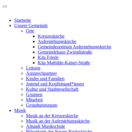
Startseite
Unsere Gemeinde
Orte
Kreuzeskirche
Auferstehungskirche
Gemeindezentrum Auferstehungskirche
Gemeindehaus Zwinglistraße
Kita Friede
Kita Mathilde-Kaiser-Straße
Leitung
Ansprechpartner
Kinder und Familien
Jugend und Konfirmand*innen
Kultur und Stadtgesellschaft
Gruppen
Mitarbeit
Gestaltungsraum
Musik
Musik an der Kreuzeskirche
Musik an der Auferstehungskirche
Altstadt Musikschule
Bläserkreis der Neuen Pauluskirche