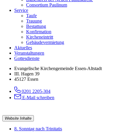
Consortium Paulinum
Service
Taufe
Trauung
Bestattung
Konfirmation
Kircheneintritt
Gebäudevermietung
Aktuelles
Veranstaltungen
Gottesdienste
Evangelische Kirchengemeinde Essen-Altstadt
III. Hagen 39
45127 Essen
0201 2205-304
E-Mail schreiben
Website Inhalte
8. Sonntag nach Trinitatis