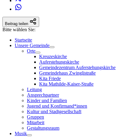
Beitrag teilen
Bitte wählen Sie:
Startseite
Unsere Gemeinde
Orte
Kreuzeskirche
Auferstehungskirche
Gemeindezentrum Auferstehungskirche
Gemeindehaus Zwinglistraße
Kita Friede
Kita Mathilde-Kaiser-Straße
Leitung
Ansprechpartner
Kinder und Familien
Jugend und Konfirmand*innen
Kultur und Stadtgesellschaft
Gruppen
Mitarbeit
Gestaltungsraum
Musik