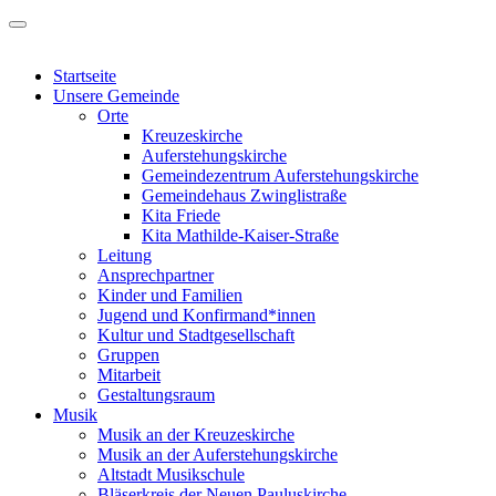
Startseite
Unsere Gemeinde
Orte
Kreuzeskirche
Auferstehungskirche
Gemeindezentrum Auferstehungskirche
Gemeindehaus Zwinglistraße
Kita Friede
Kita Mathilde-Kaiser-Straße
Leitung
Ansprechpartner
Kinder und Familien
Jugend und Konfirmand*innen
Kultur und Stadtgesellschaft
Gruppen
Mitarbeit
Gestaltungsraum
Musik
Musik an der Kreuzeskirche
Musik an der Auferstehungskirche
Altstadt Musikschule
Bläserkreis der Neuen Pauluskirche