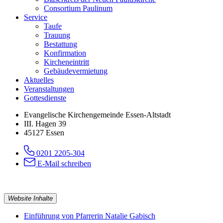
Consortium Paulinum
Service
Taufe
Trauung
Bestattung
Konfirmation
Kircheneintritt
Gebäudevermietung
Aktuelles
Veranstaltungen
Gottesdienste
Evangelische Kirchengemeinde Essen-Altstadt
III. Hagen 39
45127 Essen
0201 2205-304
E-Mail schreiben
Website Inhalte
Einführung von Pfarrerin Natalie Gabisch