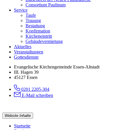
Consortium Paulinum
Service
Taufe
Trauung
Bestattung
Konfirmation
Kircheneintritt
Gebäudevermietung
Aktuelles
Veranstaltungen
Gottesdienste
Evangelische Kirchengemeinde Essen-Altstadt
III. Hagen 39
45127 Essen
0201 2205-304
E-Mail schreiben
Website Inhalte
Startseite