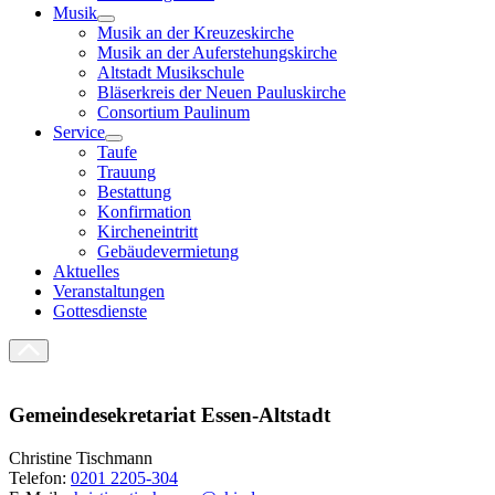
Musik
Musik an der Kreuzeskirche
Musik an der Auferstehungskirche
Altstadt Musikschule
Bläserkreis der Neuen Pauluskirche
Consortium Paulinum
Service
Taufe
Trauung
Bestattung
Konfirmation
Kircheneintritt
Gebäudevermietung
Aktuelles
Veranstaltungen
Gottesdienste
Gemeindesekretariat Essen-Altstadt
Christine Tischmann
Telefon:
0201 2205-304