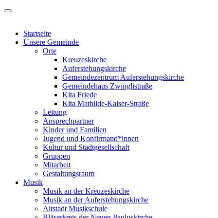
Startseite
Unsere Gemeinde
Orte
Kreuzeskirche
Auferstehungskirche
Gemeindezentrum Auferstehungskirche
Gemeindehaus Zwinglistraße
Kita Friede
Kita Mathilde-Kaiser-Straße
Leitung
Ansprechpartner
Kinder und Familien
Jugend und Konfirmand*innen
Kultur und Stadtgesellschaft
Gruppen
Mitarbeit
Gestaltungsraum
Musik
Musik an der Kreuzeskirche
Musik an der Auferstehungskirche
Altstadt Musikschule
Bläserkreis der Neuen Pauluskirche