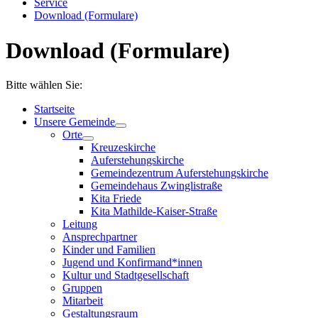
Service
Download (Formulare)
Download (Formulare)
Bitte wählen Sie:
Startseite
Unsere Gemeinde
Orte
Kreuzeskirche
Auferstehungskirche
Gemeindezentrum Auferstehungskirche
Gemeindehaus Zwinglistraße
Kita Friede
Kita Mathilde-Kaiser-Straße
Leitung
Ansprechpartner
Kinder und Familien
Jugend und Konfirmand*innen
Kultur und Stadtgesellschaft
Gruppen
Mitarbeit
Gestaltungsraum