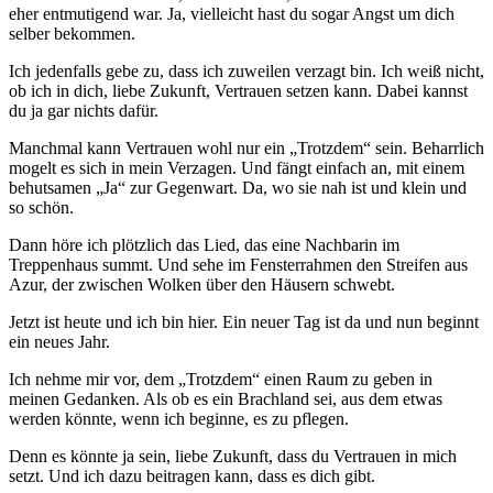
eher entmutigend war. Ja, vielleicht hast du sogar Angst um dich
selber bekommen.
Ich jedenfalls gebe zu, dass ich zuweilen verzagt bin. Ich weiß nicht,
ob ich in dich, liebe Zukunft, Vertrauen setzen kann. Dabei kannst
du ja gar nichts dafür.
Manchmal kann Vertrauen wohl nur ein „Trotzdem“ sein. Beharrlich
mogelt es sich in mein Verzagen. Und fängt einfach an, mit einem
behutsamen „Ja“ zur Gegenwart. Da, wo sie nah ist und klein und
so schön.
Dann höre ich plötzlich das Lied, das eine Nachbarin im
Treppenhaus summt. Und sehe im Fensterrahmen den Streifen aus
Azur, der zwischen Wolken über den Häusern schwebt.
Jetzt ist heute und ich bin hier. Ein neuer Tag ist da und nun beginnt
ein neues Jahr.
Ich nehme mir vor, dem „Trotzdem“ einen Raum zu geben in
meinen Gedanken. Als ob es ein Brachland sei, aus dem etwas
werden könnte, wenn ich beginne, es zu pflegen.
Denn es könnte ja sein, liebe Zukunft, dass du Vertrauen in mich
setzt. Und ich dazu beitragen kann, dass es dich gibt.