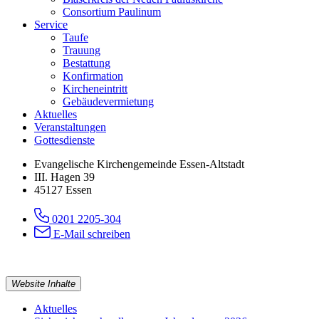
Consortium Paulinum
Service
Taufe
Trauung
Bestattung
Konfirmation
Kircheneintritt
Gebäudevermietung
Aktuelles
Veranstaltungen
Gottesdienste
Evangelische Kirchengemeinde Essen-Altstadt
III. Hagen 39
45127 Essen
0201 2205-304
E-Mail schreiben
Website Inhalte
Aktuelles