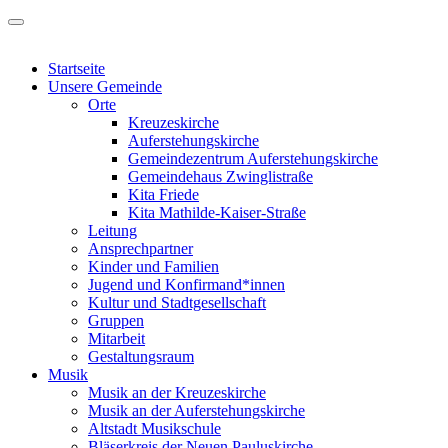
Startseite
Unsere Gemeinde
Orte
Kreuzeskirche
Auferstehungskirche
Gemeindezentrum Auferstehungskirche
Gemeindehaus Zwinglistraße
Kita Friede
Kita Mathilde-Kaiser-Straße
Leitung
Ansprechpartner
Kinder und Familien
Jugend und Konfirmand*innen
Kultur und Stadtgesellschaft
Gruppen
Mitarbeit
Gestaltungsraum
Musik
Musik an der Kreuzeskirche
Musik an der Auferstehungskirche
Altstadt Musikschule
Bläserkreis der Neuen Pauluskirche