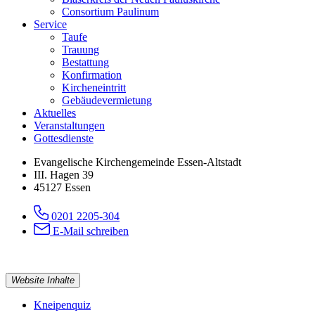
Consortium Paulinum
Service
Taufe
Trauung
Bestattung
Konfirmation
Kircheneintritt
Gebäudevermietung
Aktuelles
Veranstaltungen
Gottesdienste
Evangelische Kirchengemeinde Essen-Altstadt
III. Hagen 39
45127 Essen
0201 2205-304
E-Mail schreiben
Website Inhalte
Kneipenquiz