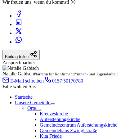
Wir freuen uns, wenn du kommst! 🙂
Beitrag teilen
Ansprechpartner
Natalie Gabisch
Pfarrerin für Konfirmand*innen- und Jugendarbeit
E-Mail schreiben
0157 50170780
Bitte wählen Sie:
Startseite
Unsere Gemeinde
Orte
Kreuzeskirche
Auferstehungskirche
Gemeindezentrum Auferstehungskirche
Gemeindehaus Zwinglistraße
Kita Friede