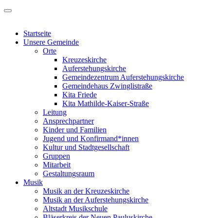
Startseite
Unsere Gemeinde
Orte
Kreuzeskirche
Auferstehungskirche
Gemeindezentrum Auferstehungskirche
Gemeindehaus Zwinglistraße
Kita Friede
Kita Mathilde-Kaiser-Straße
Leitung
Ansprechpartner
Kinder und Familien
Jugend und Konfirmand*innen
Kultur und Stadtgesellschaft
Gruppen
Mitarbeit
Gestaltungsraum
Musik
Musik an der Kreuzeskirche
Musik an der Auferstehungskirche
Altstadt Musikschule
Bläserkreis der Neuen Pauluskirche